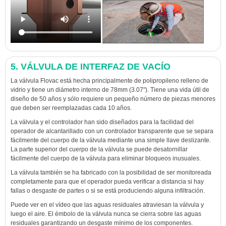
5. VÁLVULA DE INTERFAZ DE VACÍO
La válvula Flovac está hecha principalmente de polipropileno relleno de
vidrio y tiene un diámetro interno de 78mm (3.07"). Tiene una vida útil de
diseño de 50 años y sólo requiere un pequeño número de piezas menores
que deben ser reemplazadas cada 10 años.
La válvula y el controlador han sido diseñados para la facilidad del
operador de alcantarillado con un controlador transparente que se separa
fácilmente del cuerpo de la válvula mediante una simple llave deslizante.
La parte superior del cuerpo de la válvula se puede desatornillar
fácilmente del cuerpo de la válvula para eliminar bloqueos inusuales.
La válvula también se ha fabricado con la posibilidad de ser monitoreada
completamente para que el operador pueda verificar a distancia si hay
fallas o desgaste de partes o si se está produciendo alguna infiltración.
Puede ver en el vídeo que las aguas residuales atraviesan la válvula y
luego el aire. El émbolo de la válvula nunca se cierra sobre las aguas
residuales garantizando un desgaste mínimo de los componentes.