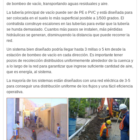
de bombeo de vacío, transportando aguas residuales y aire.
La tubería principal de vacío puede ser de PE o PVC y está diseñada para
ser colocada en el suelo lo más superficial posible a 1/500 grados. El
contratista construye escalones en las tuberías para evitar que la tubería
se hunda demasiado. Cuantos más pasos se instalen, más pérdidas
hidráulicas se generan, disminuyendo la distancia que puede recorrer la
red.
Un sistema bien diseñado podría llegar hasta 3 millas o 5 km desde la
estación de bombeo de vacío en cada dirección. Es importante tener
pozos de recolección distribuidos uniformemente alrededor de la cuenca y
a lo largo de la red para garantizar que ingrese suficiente cantidad de aire,
que es energía, al sistema.
La mayoría de los sistemas están diseñados con una red eléctrica de 3-5
para conseguir una distribución uniforme de los flujos y una fácil eficiencia
operativa.