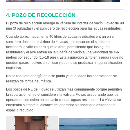
4. POZO DE RECOLECCIÓN
El pozo de recolección alberga la válvula de interfaz de vacío Flovac de 90
mm (3 pulgadas) y el sumidero de recolección para las aguas residuales.
Cuando aproximadamente 40 litros de aguas residuales entran en el
sumidero desde un máximo de 4 casas, un sensor en el sumidero
accionará la válvula para que se abra, permitiendo que las aguas
residuales y el aire entren en la tubería de vacío a una velocidad de 4-6
metros por segundo (15-18 pies). Esta aspiración también asegura que no
queden gases nocivos en el foso y que no se produzca ninguna situación
explosiva.
No se requiere energía en este punto ya que todas las operaciones se
realizan de forma neumática.
Los pozos de PE de Flovac se utilizan más comúnmente porque permiten
la separación entre el sumidero y la válvula Flovac asegurando que los
operadores no estén en contacto con las aguas residuales. La válvula se
encuentra siempre al alcance del operador sin tener que entrar en un
espacio reducido.