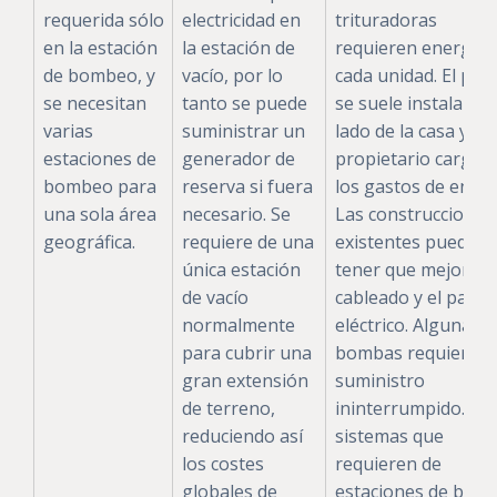
requerida sólo
electricidad en
trituradoras
en la estación
la estación de
requieren energía 
de bombeo, y
vacío, por lo
cada unidad. El pan
se necesitan
tanto se puede
se suele instalar al
varias
suministrar un
lado de la casa y el
estaciones de
generador de
propietario carga 
bombeo para
reserva si fuera
los gastos de energ
una sola área
necesario. Se
Las construcciones
geográfica.
requiere de una
existentes pueden
única estación
tener que mejorar e
de vacío
cableado y el panel
normalmente
eléctrico. Algunas
para cubrir una
bombas requieren 
gran extensión
suministro
de terreno,
ininterrumpido. Lo
reduciendo así
sistemas que
los costes
requieren de
globales de
estaciones de bom