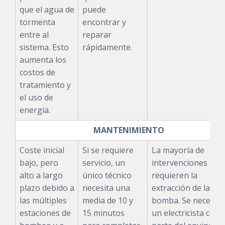
que el agua de
puede
tormenta
encontrar y
entre al
reparar
sistema. Esto
rápidamente.
aumenta los
costos de
tratamiento y
el uso de
energía.
MANTENIMIENTO
Coste inicial
Si se requiere
La mayoría de
bajo, pero
servicio, un
intervenciones
alto a largo
único técnico
requieren la
plazo debido a
necesita una
extracción de la
las múltiples
media de 10 y
bomba. Se necesita
estaciones de
15 minutos
un electricista com