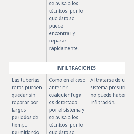
se avisa a los
técnicos, por lo
que ésta se
puede
encontrar y
reparar
rápidamente.
INFILTRACIONES
Las tuberías
Como en el caso
Al tratarse de un
rotas pueden
anterior,
sistema presurizad
quedar sin
cualquier fuga
no puede haber
reparar por
es detectada
infiltración.
largos
por el sistema y
periodos de
se avisa a los
tiempo,
técnicos, por lo
permitiendo
que ésta se