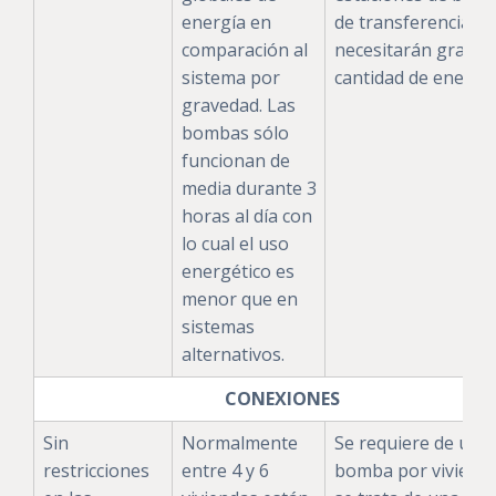
energía en
de transferencia
comparación al
necesitarán gran
sistema por
cantidad de energía
gravedad. Las
bombas sólo
funcionan de
media durante 3
horas al día con
lo cual el uso
energético es
menor que en
sistemas
alternativos.
CONEXIONES
Sin
Normalmente
Se requiere de una
restricciones
entre 4 y 6
bomba por vivienda.