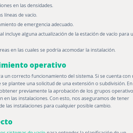
ciones en las densidades.
s líneas de vacío.
namiento de emergencia adecuado.
al incluye alguna actualización de la estación de vacío para 
áreas en las cuales se podría acomodar la instalación.
imiento operativo
ra un correcto funcionamiento del sistema. Si se cuenta con
se plantee una solicitud de una extensión o subdivisión. En
e obtener previamente la aprobación de los grupos operativ
ón en las instalaciones. Con esto, nos aseguramos de tener
e las instalaciones para cualquier posible cambio.
ecto
os sistemas de vacío
para entender la planificación de un