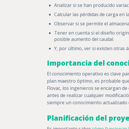
Analizar si se han producido varia
Calcular las pérdidas de carga en la
Observar si se permite el almace
Tener en cuenta si el diseño origin
posible aumento del caudal.
Y, por último, ver si existen otras 
Importancia del conoc
El conocimiento operativo es clave pa
plan maestro óptimo, es probable que 
Flovac, los ingenieros se encargan d
antes de realizar cualquier modificaci
siempre un conocimiento actualizado d
Planificación del proy
Es importante saber
cómo funcionan l