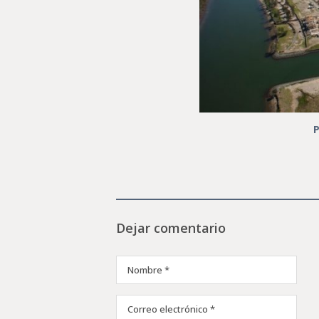
P
Dejar comentario