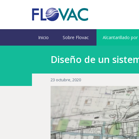
Inicio
Sobre Flovac
Alcantarillado por
Diseño de un sistem
23 octubre, 2020