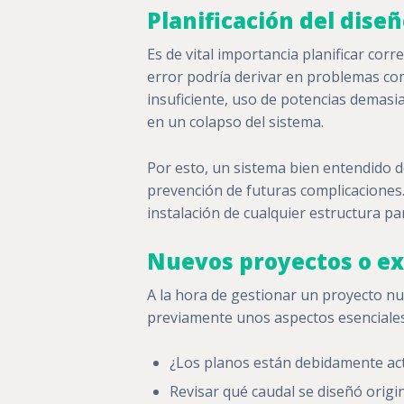
Planificación del dise
Es de vital importancia planificar corr
error podría derivar en problemas com
insuficiente, uso de potencias demasiad
en un colapso del sistema.
Por esto, un sistema bien entendido de
prevención de futuras complicaciones.
instalación de cualquier estructura par
Nuevos proyectos o e
A la hora de gestionar un proyecto nu
previamente unos aspectos esenciales.
¿Los planos están debidamente ac
Revisar qué caudal se diseñó origin