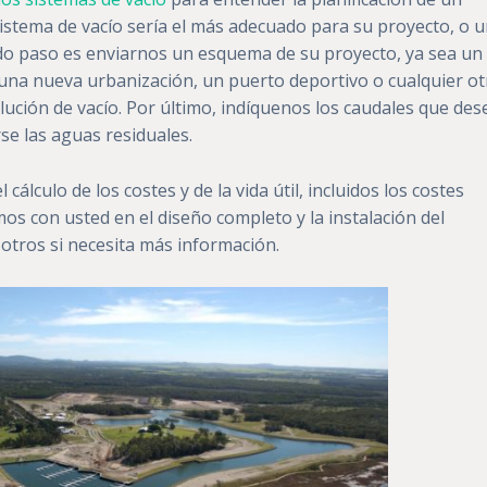
sistema de vacío sería el más adecuado para su proyecto, o 
do paso es enviarnos un esquema de su proyecto, ya sea un
, una nueva urbanización, un puerto deportivo o cualquier ot
lución de vacío. Por último, indíquenos los caudales que des
se las aguas residuales.
álculo de los costes y de la vida útil, incluidos los costes
os con usted en el diseño completo y la instalación del
otros si necesita más información.