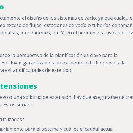
ño
ectamente el diseño de los sistemas de vacío, ya que cualquie
o exceso de flujos, estaciones de vacío o tuberías de tama
o altas, inundaciones, etc. Y, en el peor de los casos, inclus
sde la perspectiva de la planificación es clave para la
 En Flovac garantizamos un excelente estudio previo a la
a evitar dificultades de este tipo.
xtensiones
evo o una solicitud de extensión, hay que asegurarse de tra
 Estos serían:
tualizados?
ariamente para el sistema y cuál es el caudal actual.