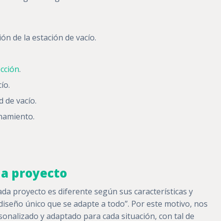
ón de la estación de vacío.
cción
.
ío.
 de vacío.
onamiento.
da proyecto
da proyecto es diferente según sus características y
diseño único que se adapte a todo”. Por este motivo, nos
onalizado y adaptado para cada situación, con tal de