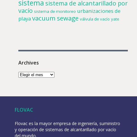
sistema
sistema de alcantarillado por
vacío
urbanizaciones de
sistema de monitoreo
vacuum sewage
playa
válvula de vacío
yate
Archives
FLOVAC
Flovac es la mayor empresa de ingeniería, suministro
y operación de sistemas de alcantarillado por vacío
del mundo.