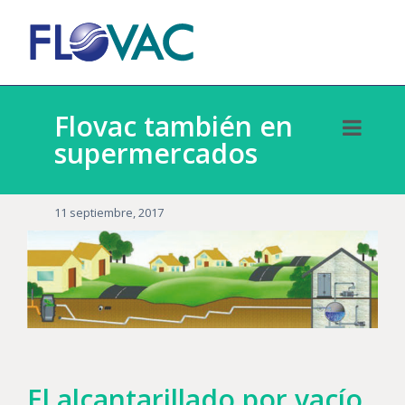
Flovac también en
supermercados
11 septiembre, 2017
El alcantarillado por vacío