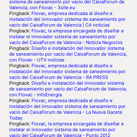
sistema de saneamiento por vacío del CaixaForum de
Valencia, con Flovac - 3site.eu
Pingback:
Flovac, empresa dedicada al diseño e
instalación del innovador sistema de saneamiento por
vacío del CaixaForum de Valencia | CA noticias
Pingback:
Flovac, la empresa encargada de diseñar e
instalar el innovador sistema de saneamiento por
vacío del CaixaForum de Valencia - Noticia Negocios
Pingback:
Diseño e instalación del innovador sistema
de saneamiento por vacío del CaixaForum de Valencia,
con Flovac - UTV noticias
Pingback:
Flovac, empresa dedicada al diseño e
instalación del innovador sistema de saneamiento por
vacío del CaixaForum de Valencia - RA PRESS
Pingback:
Diseño e instalación del innovador sistema
de saneamiento por vacío del CaixaForum de Valencia,
con Flovac - InfoEnergia
Pingback:
Flovac, empresa dedicada al diseño e
instalación del innovador sistema de saneamiento por
vacío del CaixaForum de Valencia - La Nueva Gaceta
Today
Pingback:
Flovac, la empresa encargada de diseñar e
instalar el innovador sistema de saneamiento por
vacío del CaixaForum de Valencia - Punto 2012