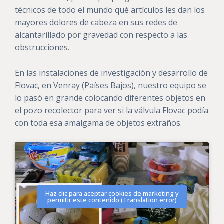
técnicos de todo el mundo qué artículos les dan los
mayores dolores de cabeza en sus redes de
alcantarillado por gravedad con respecto a las
obstrucciones.
En las instalaciones de investigación y desarrollo de
Flovac, en Venray (Países Bajos), nuestro equipo se
lo pasó en grande colocando diferentes objetos en
el pozo recolector para ver si la válvula Flovac podía
con toda esa amalgama de objetos extraños.
Haz clic para aceptar cookies de marketing y
permitir este contenido (Translation error)