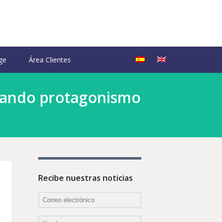
ge
Área Clientes
anando protagonismo
Recibe nuestras noticias