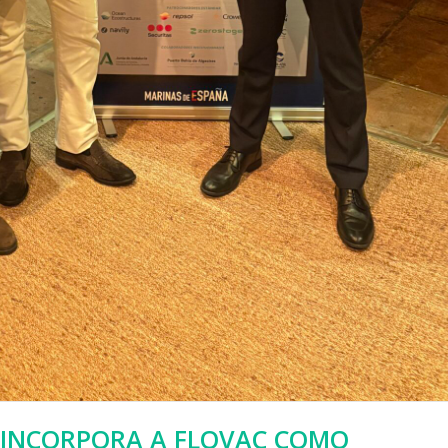
 INCORPORA A FLOVAC COMO