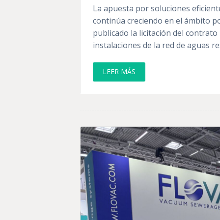
La apuesta por soluciones eficient
continúa creciendo en el ámbito po
publicado la licitación del contrat
instalaciones de la red de aguas r
LEER MÁS