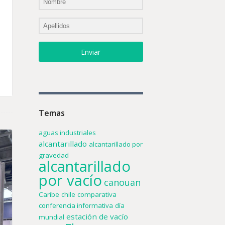
Enviar
Temas
aguas industriales
alcantarillado
alcantarillado por
gravedad
alcantarillado
por vacío
canouan
Caribe
chile
comparativa
conferencia informativa
día
estación de vacío
mundial