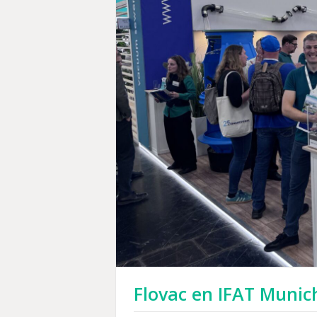
Flovac en IFAT Munic