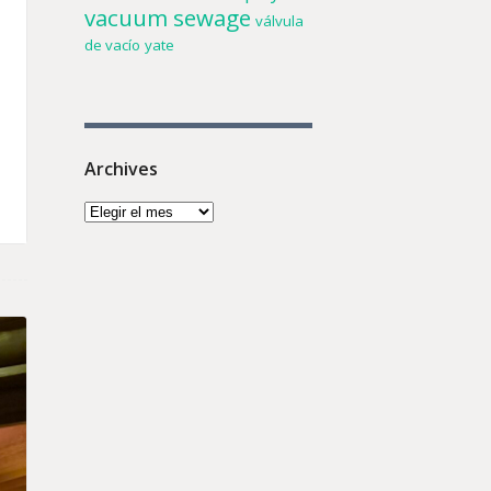
vacuum sewage
válvula
de vacío
yate
Archives