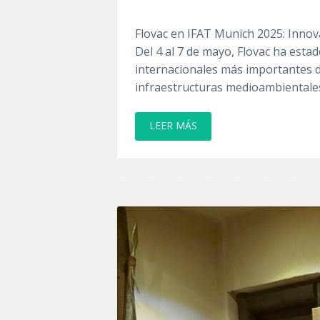
Flovac en IFAT Munich 2025: Innova
Del 4 al 7 de mayo, Flovac ha est
internacionales más importantes d
infraestructuras medioambientale
LEER MÁS