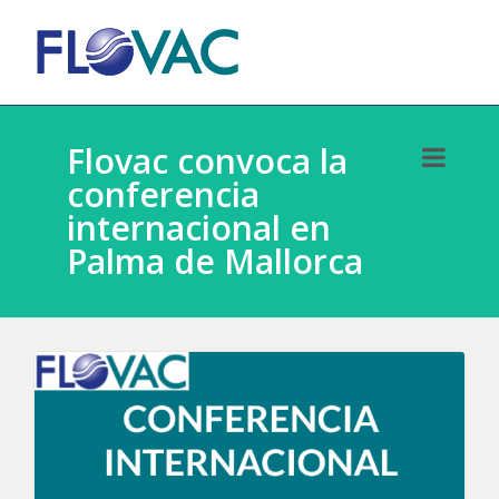
Flovac convoca la
conferencia
internacional en
Palma de Mallorca