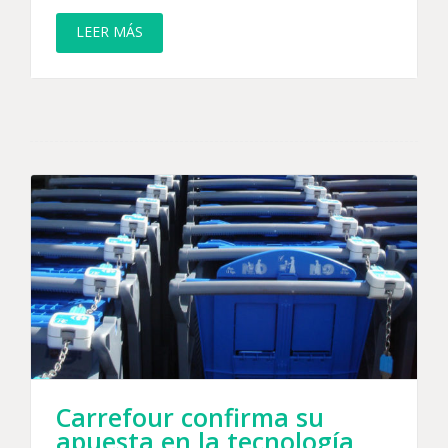
LEER MÁS
Carrefour confirma su
apuesta en la tecnología