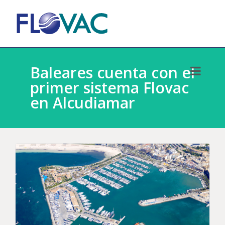
Baleares cuenta con el
primer sistema Flovac
en Alcudiamar