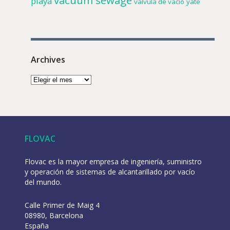
playa
válvula de vacío
yate
Archives
FLOVAC
Flovac es la mayor empresa de ingeniería, suministro
y operación de sistemas de alcantarillado por vacío
del mundo.
Calle Primer de Maig 4
08980, Barcelona
España