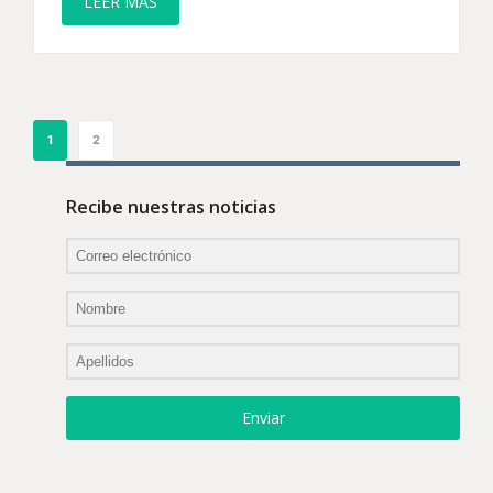
LEER MÁS
1
2
Recibe nuestras noticias
Enviar