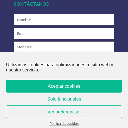
CONTÁCTANOS
Utilizamos cookies para optimizar nuestro sitio web y
nuestro servicio.
Aceptar cookies
COPYRIGHT © 2021 FLOVAC - EL FUTURO VERDE DEL
Solo funcionales
ALCANTARILLADO
Ver preferencias
Política de cookies
Política de cookies