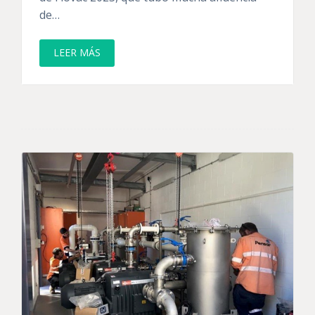
de…
LEER MÁS