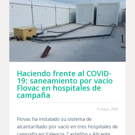
Haciendo frente al COVID-
19: saneamiento por vacío
Flovac en hospitales de
campaña
9 mayo, 2020
Flovac ha instalado su sistema de
alcantarillado por vacío en tres hospitales de
campaña en Valencia, Castellón y Alicante.