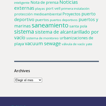
Noticias
Nota de prensa
inteligente
externas
port vell
playas
primera instalación
puerto
Proyectos
protección medioambiental
deportivo
puertos y
puertos
puertos deportivos
saneamiento
marinas
santa pola
sistema
sistema de alcantarillado por
vacío
urbanizaciones de
sistema de monitoreo
vacuum sewage
playa
válvula de vacío
yate
Archives