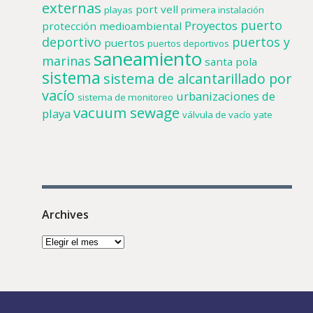
externas
port vell
playas
primera instalación
puerto
Proyectos
protección medioambiental
deportivo
puertos y
puertos
puertos deportivos
saneamiento
marinas
santa pola
sistema
sistema de alcantarillado por
vacío
urbanizaciones de
sistema de monitoreo
vacuum sewage
playa
válvula de vacío
yate
Archives