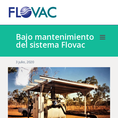
Bajo mantenimiento
del sistema Flovac
3 julio, 2020