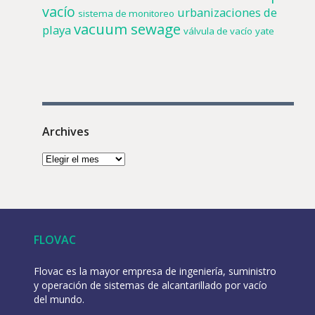
vacío
urbanizaciones de
sistema de monitoreo
vacuum sewage
playa
válvula de vacío
yate
Archives
FLOVAC
Flovac es la mayor empresa de ingeniería, suministro
y operación de sistemas de alcantarillado por vacío
del mundo.