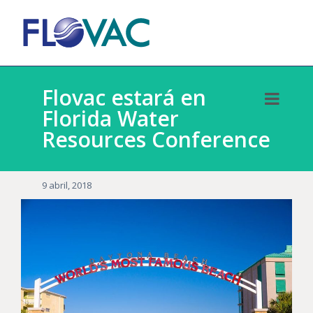
Flovac estará en
Florida Water
Resources Conference
9 abril, 2018