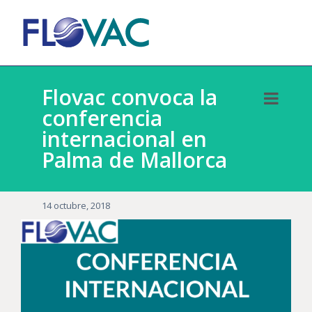
Flovac convoca la
conferencia
internacional en
Palma de Mallorca
14 octubre, 2018