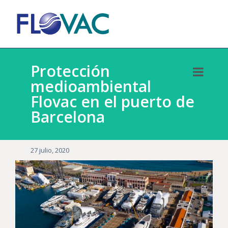
Protección
medioambiental
Flovac en el puerto de
Barcelona
27 julio, 2020