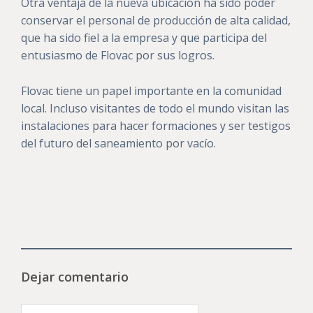
Otra ventaja de la nueva ubicación ha sido poder
conservar el personal de producción de alta calidad,
que ha sido fiel a la empresa y que participa del
entusiasmo de Flovac por sus logros.
Flovac tiene un papel importante en la comunidad
local. Incluso visitantes de todo el mundo visitan las
instalaciones para hacer formaciones y ser testigos
del futuro del saneamiento por vacío.
Dejar comentario