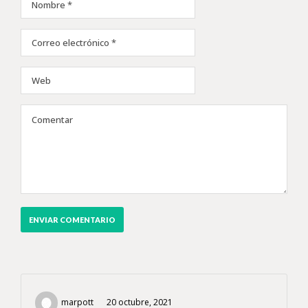
marpott
20 octubre, 2021