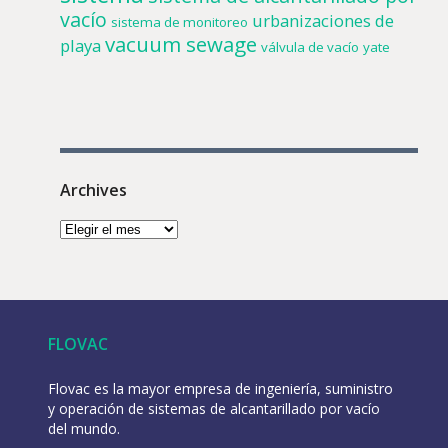
vacío
urbanizaciones de
sistema de monitoreo
vacuum sewage
playa
válvula de vacío
yate
Archives
FLOVAC
Flovac es la mayor empresa de ingeniería, suministro
y operación de sistemas de alcantarillado por vacío
del mundo.