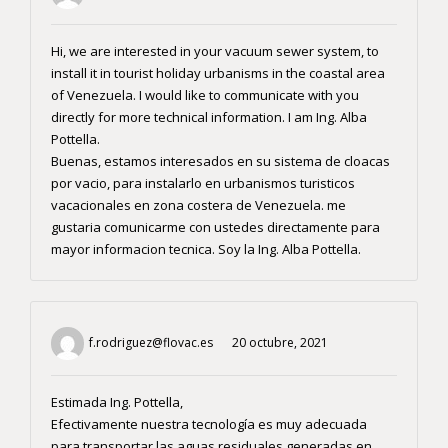
Hi, we are interested in your vacuum sewer system, to
install it in tourist holiday urbanisms in the coastal area
of ​​Venezuela. I would like to communicate with you
directly for more technical information. I am Ing. Alba
Pottella.
Buenas, estamos interesados en su sistema de cloacas
por vacio, para instalarlo en urbanismos turisticos
vacacionales en zona costera de Venezuela. me
gustaria comunicarme con ustedes directamente para
mayor informacion tecnica. Soy la Ing. Alba Pottella.
f.rodriguez@flovac.es
20 octubre, 2021
Estimada Ing. Pottella,
Efectivamente nuestra tecnología es muy adecuada
para transportar las aguas residuales generadas en