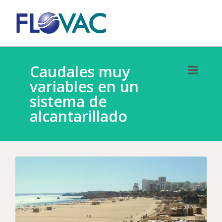
Caudales muy
variables en un
sistema de
alcantarillado