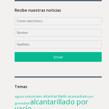
Recibe nuestras noticias
Enviar
Temas
alcantarillado
aguas industriales
alcantarillado por
alcantarillado por
gravedad
vacío