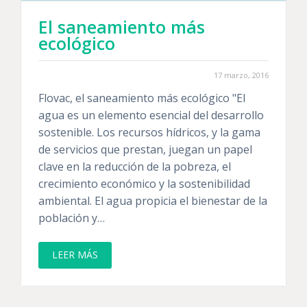
El saneamiento más
ecológico
17 marzo, 2016
Flovac, el saneamiento más ecológico "El
agua es un elemento esencial del desarrollo
sostenible. Los recursos hídricos, y la gama
de servicios que prestan, juegan un papel
clave en la reducción de la pobreza, el
crecimiento económico y la sostenibilidad
ambiental. El agua propicia el bienestar de la
población y…
LEER MÁS