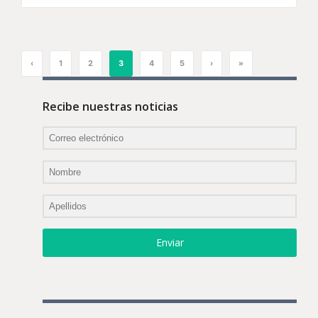
‹
1
2
3
4
5
›
»
Recibe nuestras noticias
Enviar