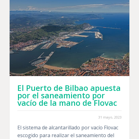
El Puerto de Bilbao apuesta
por el saneamiento por
vacío de la mano de Flovac
31 mayo, 2023
El sistema de alcantarillado por vacío Flovac
escogido para realizar el saneamiento del