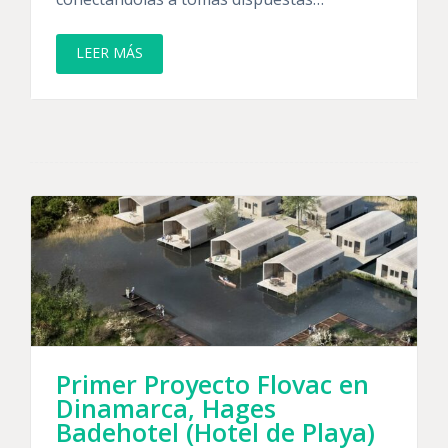
LEER MÁS
Primer Proyecto Flovac en
Dinamarca, Hages
Badehotel (Hotel de Playa)