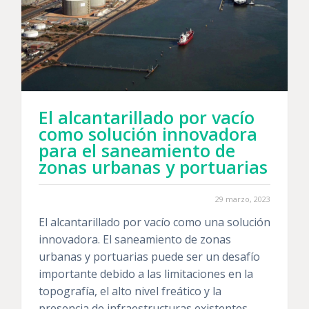
El alcantarillado por vacío
como solución innovadora
para el saneamiento de
zonas urbanas y portuarias
29 marzo, 2023
El alcantarillado por vacío como una solución
innovadora. El saneamiento de zonas
urbanas y portuarias puede ser un desafío
importante debido a las limitaciones en la
topografía, el alto nivel freático y la
presencia de infraestructuras existentes.