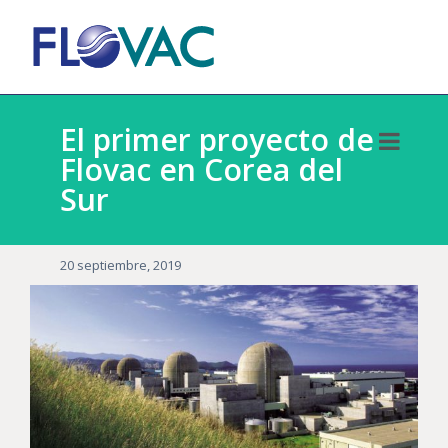
El primer proyecto de
Flovac en Corea del
Sur
20 septiembre, 2019