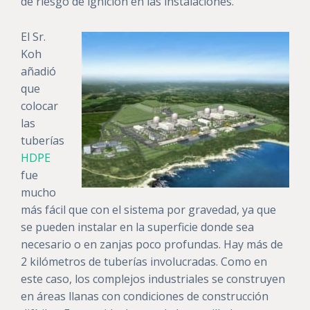
de riesgo de ignición en las instalaciones.
El Sr.
Koh
añadió
que
colocar
las
tuberías
HDPE
fue
mucho
más fácil que con el sistema por gravedad, ya que
se pueden instalar en la superficie donde sea
necesario o en zanjas poco profundas. Hay más de
2 kilómetros de tuberías involucradas. Como en
este caso, los complejos industriales se construyen
en áreas llanas con condiciones de construcción