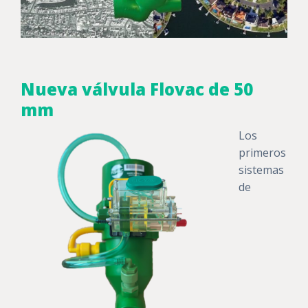
Nueva válvula Flovac de 50
mm
Los
primeros
sistemas
de