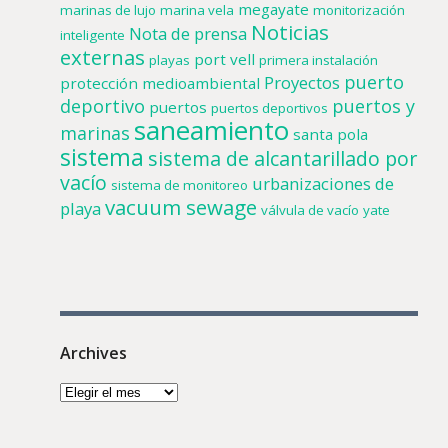
megayate
marinas de lujo
marina vela
monitorización
Noticias
Nota de prensa
inteligente
externas
port vell
playas
primera instalación
puerto
Proyectos
protección medioambiental
deportivo
puertos y
puertos
puertos deportivos
saneamiento
marinas
santa pola
sistema
sistema de alcantarillado por
vacío
urbanizaciones de
sistema de monitoreo
vacuum sewage
playa
válvula de vacío
yate
Archives