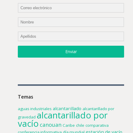
Enviar
Temas
alcantarillado
aguas industriales
alcantarillado por
alcantarillado por
gravedad
vacío
canouan
Caribe
chile
comparativa
estación de vacío
conferencia informativa
día mundial