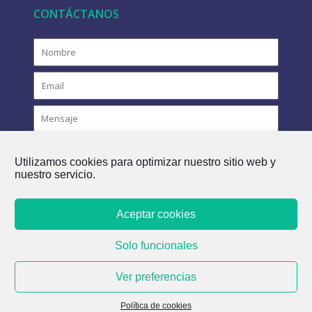
CONTÁCTANOS
Utilizamos cookies para optimizar nuestro sitio web y
nuestro servicio.
Aceptar cookies
COPYRIGHT © 2021 FLOVAC - EL FUTURO VERDE DEL
Solo funcionales
ALCANTARILLADO
Ver preferencias
Política de cookies
Política de cookies