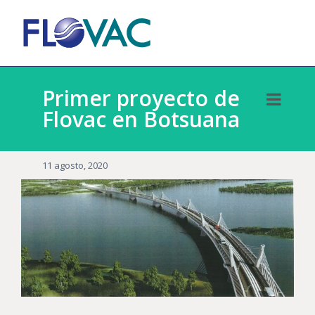
Primer proyecto de
Flovac en Botsuana
11 agosto, 2020