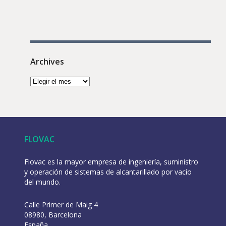
Archives
FLOVAC
Flovac es la mayor empresa de ingeniería, suministro
y operación de sistemas de alcantarillado por vacío
del mundo.
Calle Primer de Maig 4
08980, Barcelona
España