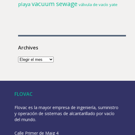
vacuum sewage
playa
válvula de vacío
yate
Archives
FLOVAC
Flovac es la mayor empresa de ingeniería, suministro
y operación de sistemas de alcantarillado por vacío
del mundo.
Calle Primer de Maig 4