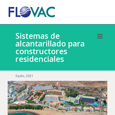
Sistemas de
alcantarillado para
constructores
residenciales
9 julio, 2021