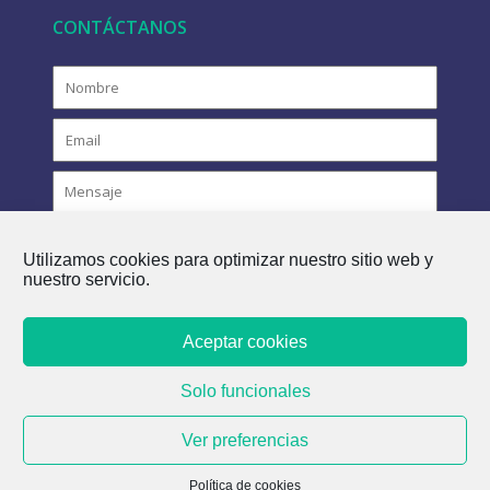
CONTÁCTANOS
Utilizamos cookies para optimizar nuestro sitio web y
nuestro servicio.
Aceptar cookies
COPYRIGHT © 2021 FLOVAC - EL FUTURO VERDE DEL
Solo funcionales
ALCANTARILLADO
Ver preferencias
Política de cookies
Política de cookies