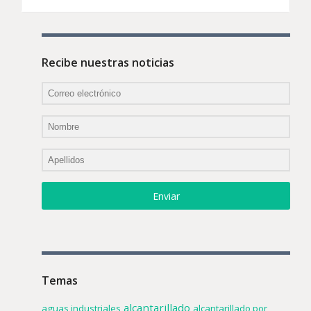
Recibe nuestras noticias
Enviar
Temas
alcantarillado
aguas industriales
alcantarillado por