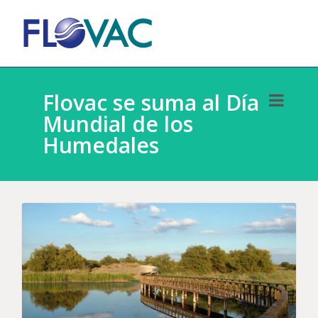
Flovac se suma al Día
Mundial de los
Humedales