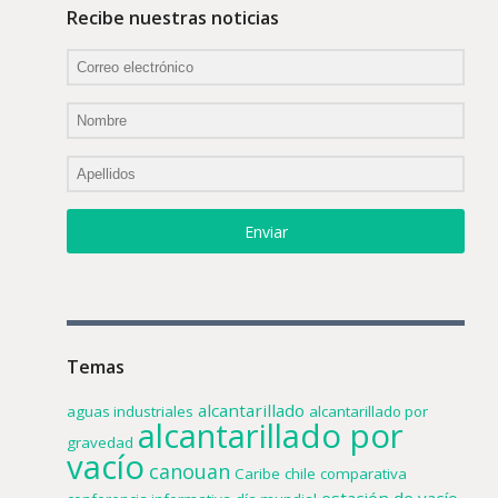
Recibe nuestras noticias
Enviar
Temas
alcantarillado
aguas industriales
alcantarillado por
alcantarillado por
gravedad
vacío
canouan
Caribe
chile
comparativa