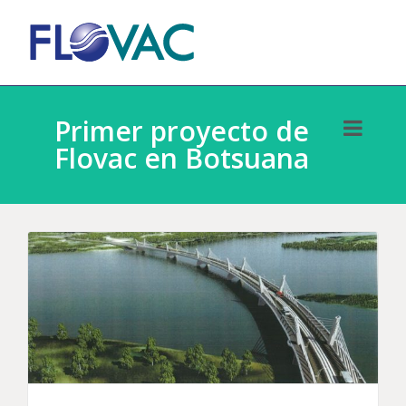
Primer proyecto de
Flovac en Botsuana