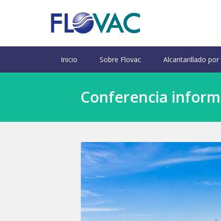
Inicio
Sobre Flovac
Alcantarillado por
Conferencia informa