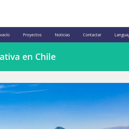
 vacío
Proyectos
Noticias
Contactar
Langua
tiva en Chile