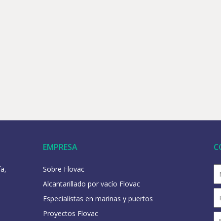
EMPRESA
C
a,
Sobre Flovac
Alcantarillado por vacío Flovac
Especialistas en marinas y puertos
Proyectos Flovac