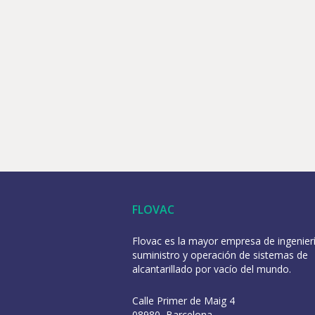
FLOVAC
Flovac es la mayor empresa de ingenierí
suministro y operación de sistemas de
alcantarillado por vacío del mundo.
Calle Primer de Maig 4
08980, Barcelona