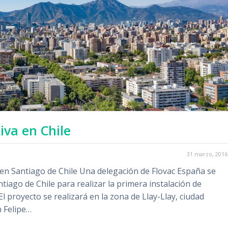
iva en Chile
31 marzo, 2016
 en Santiago de Chile Una delegación de Flovac España se
iago de Chile para realizar la primera instalación de
 El proyecto se realizará en la zona de Llay-Llay, ciudad
n Felipe…