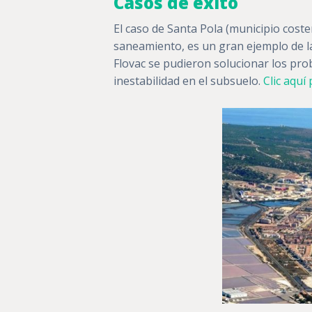
Casos de éxito
El caso de Santa Pola (municipio coste
saneamiento, es un gran ejemplo de la 
Flovac se pudieron solucionar los prob
inestabilidad en el subsuelo.
Clic aquí