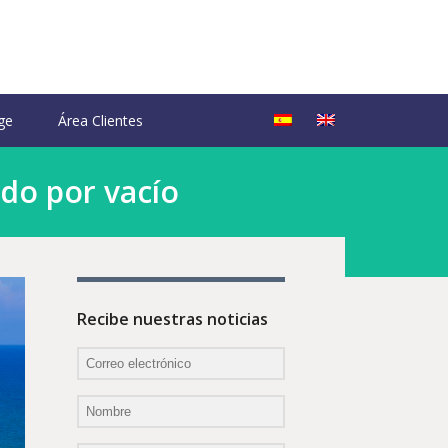
ge
Área Clientes
ado por vacío
Recibe nuestras noticias