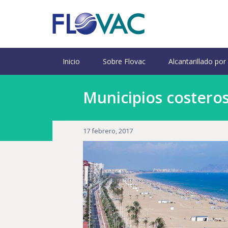
Inicio
Sobre Flovac
Alcantarillado por
Municipios costeros 
17 febrero, 2017