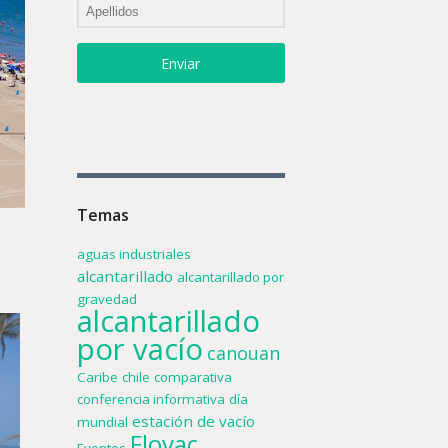
Enviar
Temas
aguas industriales
alcantarillado
alcantarillado por
gravedad
alcantarillado
por vacío
canouan
Caribe
chile
comparativa
conferencia informativa
día
estación de vacío
mundial
Flovac