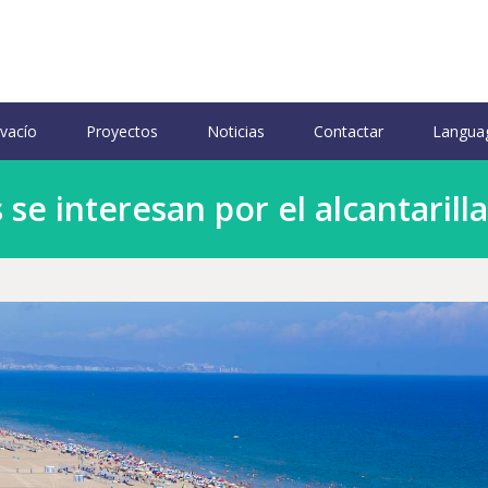
 vacío
Proyectos
Noticias
Contactar
Langua
se interesan por el alcantarill