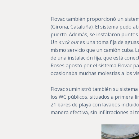
Flovac también proporcionó un sistema
(Girona, Cataluña). El sistema pudo aba
puerto. Además, se instalaron puntos
Un
suck out
es una toma fija de aguas
mismo servicio que un camión cuba. La
de una instalación fija, que está cone
Roses apostó por el sistema Flovac pa
ocasionaba muchas molestias a los vis
Flovac suministró también su sistema a 
los WC públicos, situados a primera lín
21 bares de playa con lavabos incluid
manera efectiva, sin infiltraciones al t