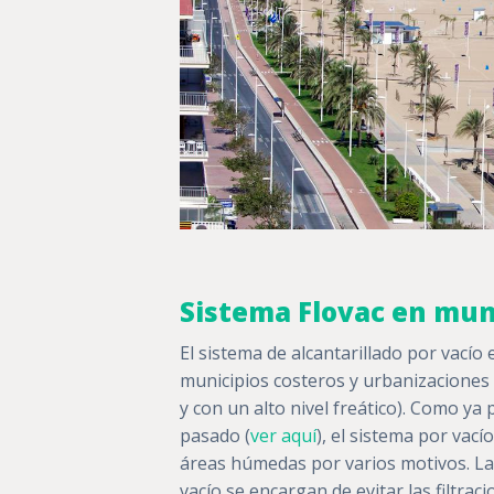
Sistema Flovac en muni
El sistema de alcantarillado por vacío 
municipios costeros y urbanizaciones c
y con un alto nivel freático). Como ya 
pasado (
ver aquí
), el sistema por vac
áreas húmedas por varios motivos. Las
vacío se encargan de evitar las filtraci