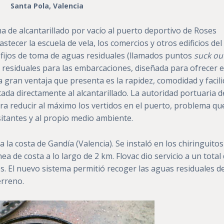
Santa Pola, Valencia
 de alcantarillado por vacío al puerto deportivo de Roses
stecer la escuela de vela, los comercios y otros edificios del
 fijos de toma de aguas residuales (llamados puntos
suck ou
 residuales para las embarcaciones, diseñada para ofrecer e
 gran ventaja que presenta es la rapidez, comodidad y facil
ctada directamente al alcantarillado. La autoridad portuaria d
ra reducir al máximo los vertidos en el puerto, problema qu
itantes y al propio medio ambiente.
la costa de Gandía (Valencia). Se instaló en los chiringuitos
ea de costa a lo largo de 2 km. Flovac dio servicio a un total
os. El nuevo sistema permitió recoger las aguas residuales d
erreno.