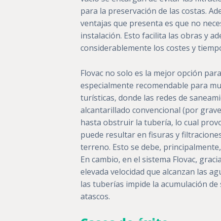
para la preservación de las costas. Ad
ventajas que presenta es que no nece
instalación. Esto facilita las obras y 
considerablemente los costes y tiemp
Flovac no solo es la mejor opción pa
especialmente recomendable para mun
turísticas, donde las redes de saneami
alcantarillado convencional (por grav
hasta obstruir la tubería, lo cual pro
puede resultar en fisuras y filtracione
terreno. Esto se debe, principalmente,
En cambio, en el sistema Flovac, gracias
elevada velocidad que alcanzan las agu
las tuberías impide la acumulación de 
atascos.