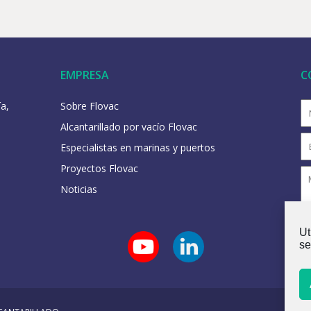
EMPRESA
C
a,
Sobre Flovac
Alcantarillado por vacío Flovac
Especialistas en marinas y puertos
Proyectos Flovac
Noticias
Ut
se